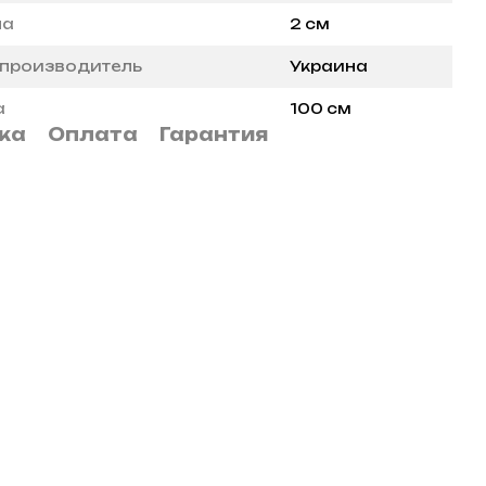
на
2 см
 производитель
Украина
а
100 см
ка
Оплата
Гарантия