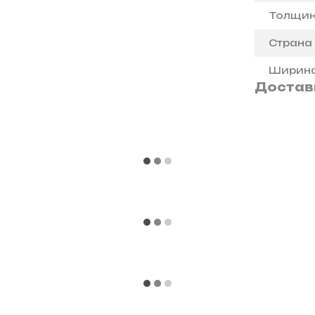
Толщи
Страна
Ширин
Достав