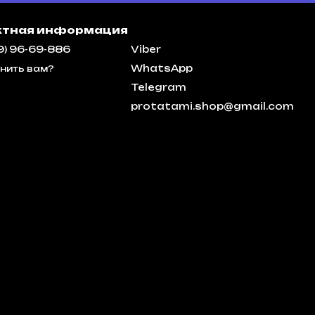
ктная информация
9) 96-69-886
Viber
WhatsApp
нить вам?
Telegram
protatami.shop@gmail.com