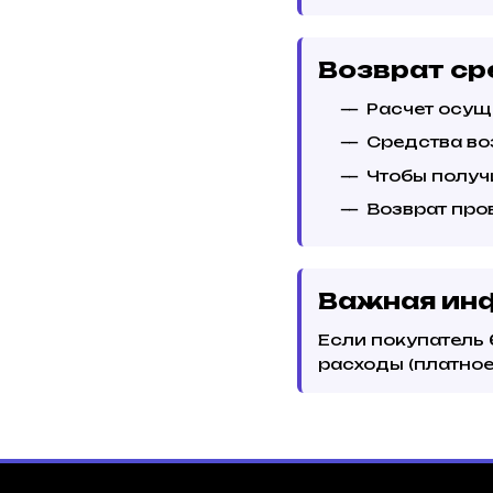
Возврат ср
Расчет осущ
Средства во
Чтобы получ
Возврат про
Важная ин
Если покупатель 
расходы (платное