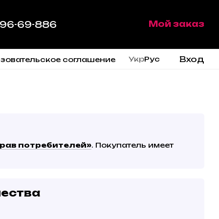
 96-69-886
Мой заказ
Вход
Укр
Рус
зовательское соглашение
прав потребителей»
. Покупатель имеет
чества