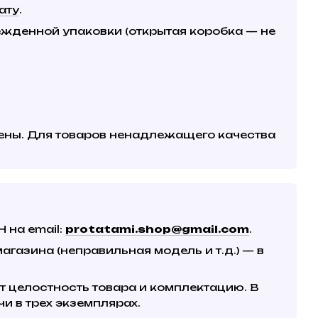
ату
.
ежденной упаковки (открытая коробка — не
дены. Для товаров ненадлежащего качества
 на email:
protatami.shop@gmail.com
.
газина (неправильная модель и т.д.) — в
т целостность товара и комплектацию. В
и в трех экземплярах.