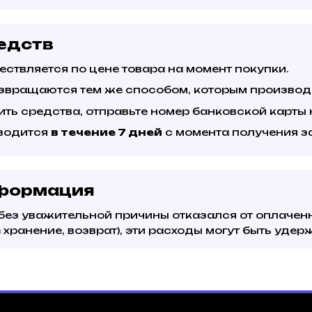
едств
ествляется по цене товара на момент покупки.
звращаются тем же способом, которым производ
ить средства, отправьте номер банковской карты 
водится
в течение 7 дней
с момента получения з
формация
без уважительной причины отказался от оплачен
 хранение, возврат), эти расходы могут быть уде