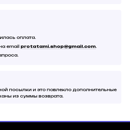
илась оплата.
на email
protatami.shop@gmail.com
.
апроса.
ной посылки и это повлекло дополнительные
ржаны из суммы возврата.