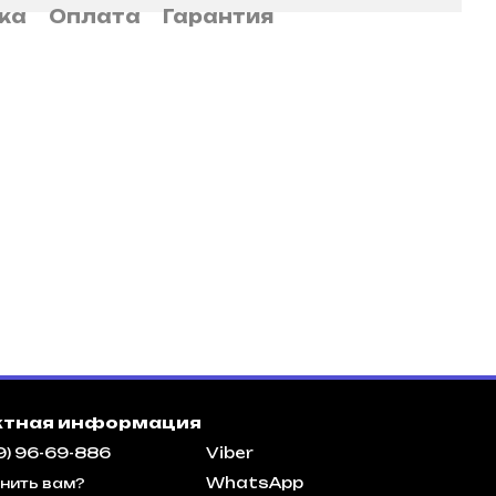
ка
Оплата
Гарантия
ктная информация
9) 96-69-886
Viber
WhatsApp
нить вам?