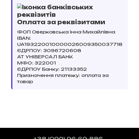
Оплата за реквізитами
ФОП Оверковська Інна Михайлівна
IBAN:
UA193220010000026009350037718
ЄДРПОУ: 3096720608
АТ УНІВЕРСАЛ БАНК
МФО: 322001
ЄДРПОУ Банку: 21133352
Призначення платежу: оплата за
товар