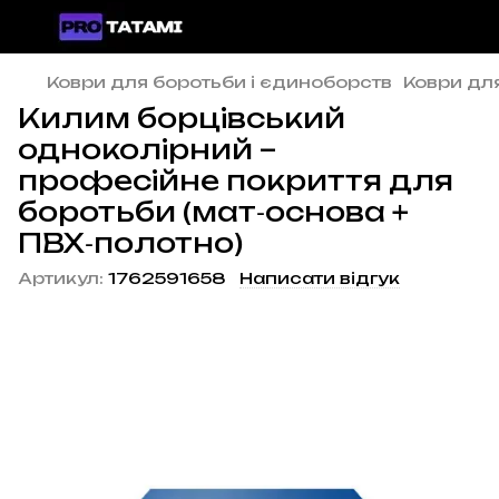
Коври для боротьби і єдиноборств
Коври дл
Килим борцівський
одноколірний –
професійне покриття для
боротьби (мат‑основа +
ПВХ‑полотно)
Артикул:
1762591658
Написати відгук