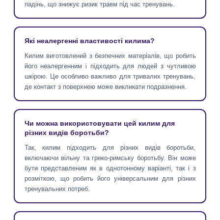
падінь, що знижує ризик травм під час тренувань.
Які неалергенні властивості килима?
Килим виготовлений з безпечних матеріалів, що робить
його неалергенним і підходить для людей з чутливою
шкірою. Це особливо важливо для тривалих тренувань,
де контакт з поверхнею може викликати подразнення.
Чи можна використовувати цей килим для
різних видів боротьби?
Так, килим підходить для різних видів боротьби,
включаючи вільну та греко-римську боротьбу. Він може
бути представленим як в однотонному варіанті, так і з
розміткою, що робить його універсальним для різних
тренувальних потреб.