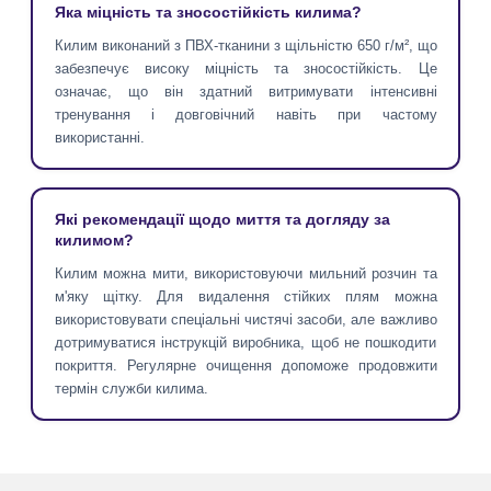
Яка міцність та зносостійкість килима?
Килим виконаний з ПВХ-тканини з щільністю 650 г/м², що
забезпечує високу міцність та зносостійкість. Це
означає, що він здатний витримувати інтенсивні
тренування і довговічний навіть при частому
використанні.
Які рекомендації щодо миття та догляду за
килимом?
Килим можна мити, використовуючи мильний розчин та
м'яку щітку. Для видалення стійких плям можна
використовувати спеціальні чистячі засоби, але важливо
дотримуватися інструкцій виробника, щоб не пошкодити
покриття. Регулярне очищення допоможе продовжити
термін служби килима.