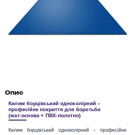
Опис
Килим борцівський одноколірний –
професійне покриття для боротьби
(мат‑основа + ПВХ‑полотно)
Килим борцівський одноколірний – професійне