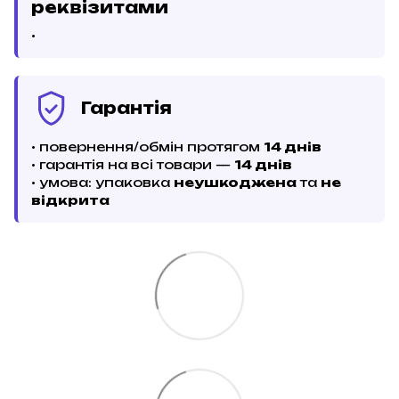
реквізитами
•
Гарантія
• повернення/обмін протягом
14 днів
• гарантія на всі товари —
14 днів
• умова: упаковка
неушкоджена
та
не
відкрита