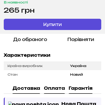
В наявності
265 грн
Купити
До обраного
Порівняти
Характеристики
Країна-виробник
Україна
Стан
Новий
Доставка
Оплата
Гарантія
Нова Пошта