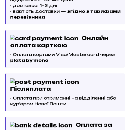
• доставка: 1–3 дні
• вартість доставки —
згідно з тарифами
перевізника
Онлайн
оплата карткою
• Оплата картами Visa/Mastercard через
plata by mono
Післяплата
• Оплата при отриманні на відділенні або
кур’єром Нової Пошти
Оплата за