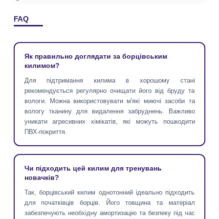
FAQ
Як правильно доглядати за борцівським
килимом?
Для підтримання килима в хорошому стані
рекомендується регулярно очищати його від бруду та
вологи. Можна використовувати м'які миючі засоби та
вологу тканину для видалення забруднень. Важливо
уникати агресивних хімікатів, які можуть пошкодити
ПВХ-покриття.
Чи підходить цей килим для тренувань
новачків?
Так, борцівський килим однотонний ідеально підходить
для початківців борців. Його товщина та матеріал
забезпечують необхідну амортизацію та безпеку під час