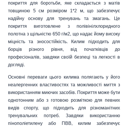
покриття для боротьби, яке складається з матів
товщиною 5 см розміром 1*2 м, що забезпечує
надійну основу для тренувань та змагань. Це
покриття виготовлене з полівінілхлоридного
полотна з щільністю 650 г/м2, що надає йому високу
міцність та зносостійкість. Килим підходить для
борців різного рівня, від початківців до
професіоналів, завдяки своїй безпеці та легкості в
догляді.
Основні переваги цього килима полягають у його
неалергенних властивостях та можливості миття з
використанням миючих засобів. Покриття може бути
однотонним або з готовою розміткою для певних
видів спорту, що підходить для різноманітних
тренувальних потреб. Завдяки використанню
пінополіетилену або ПВВ, килим забезпечує