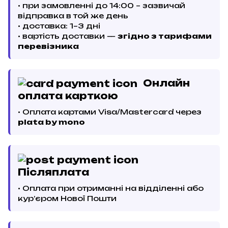
• при замовленні до 14:00 – зазвичай
відправка в той же день
• доставка: 1–3 дні
• вартість доставки —
згідно з тарифами
перевізника
Онлайн
оплата карткою
• Оплата картами Visa/Mastercard через
plata by mono
Післяплата
• Оплата при отриманні на відділенні або
кур’єром Нової Пошти