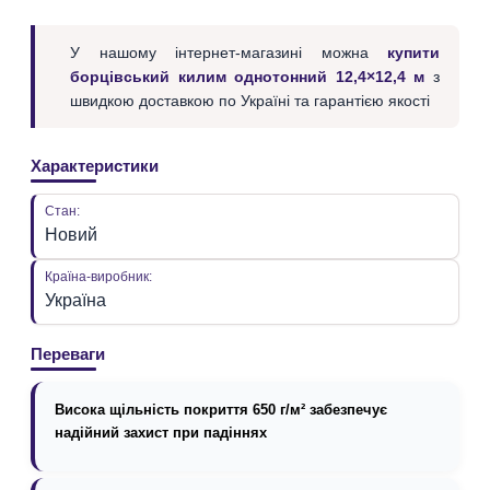
У нашому інтернет-магазині можна
купити
борцівський килим однотонний 12,4×12,4 м
з
швидкою доставкою по Україні та гарантією якості
Характеристики
Стан:
Новий
Країна-виробник:
Україна
Переваги
Висока щільність покриття 650 г/м² забезпечує
надійний захист при падіннях