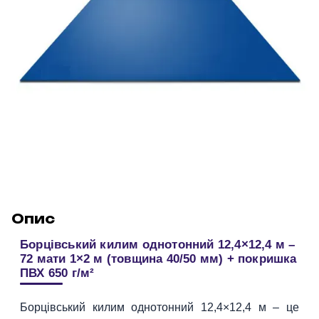
Опис
Борцівський килим однотонний 12,4×12,4 м –
72 мати 1×2 м (товщина 40/50 мм) + покришка
ПВХ 650 г/м²
Борцівський килим однотонний 12,4×12,4 м – це