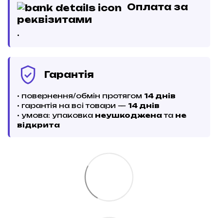
Оплата за
реквізитами
•
Гарантія
• повернення/обмін протягом
14 днів
• гарантія на всі товари —
14 днів
• умова: упаковка
неушкоджена
та
не
відкрита