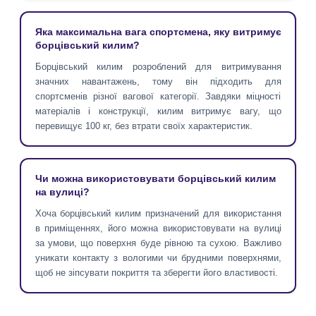
Яка максимальна вага спортсмена, яку витримує
борцівський килим?
Борцівський килим розроблений для витримування
значних навантажень, тому він підходить для
спортсменів різної вагової категорії. Завдяки міцності
матеріалів і конструкції, килим витримує вагу, що
перевищує 100 кг, без втрати своїх характеристик.
Чи можна використовувати борцівський килим
на вулиці?
Хоча борцівський килим призначений для використання
в приміщеннях, його можна використовувати на вулиці
за умови, що поверхня буде рівною та сухою. Важливо
уникати контакту з вологими чи брудними поверхнями,
щоб не зіпсувати покриття та зберегти його властивості.