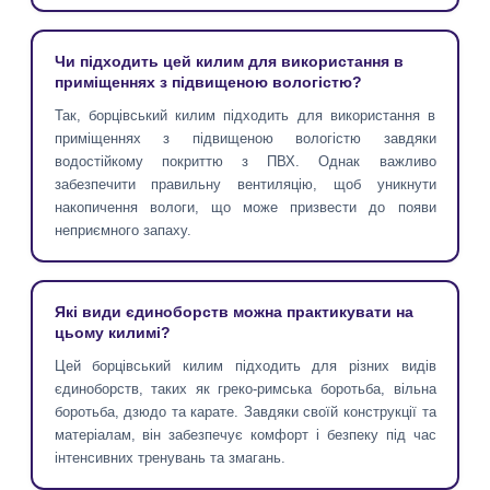
Чи підходить цей килим для використання в
приміщеннях з підвищеною вологістю?
Так, борцівський килим підходить для використання в
приміщеннях з підвищеною вологістю завдяки
водостійкому покриттю з ПВХ. Однак важливо
забезпечити правильну вентиляцію, щоб уникнути
накопичення вологи, що може призвести до появи
неприємного запаху.
Які види єдиноборств можна практикувати на
цьому килимі?
Цей борцівський килим підходить для різних видів
єдиноборств, таких як греко-римська боротьба, вільна
боротьба, дзюдо та карате. Завдяки своїй конструкції та
матеріалам, він забезпечує комфорт і безпеку під час
інтенсивних тренувань та змагань.