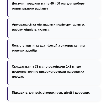
Доступні товщини матів 40 і 50 мм для вибору
оптимального варіанту
Армована сітка між шарами полімеру гарантує
високу міцність килима
Легкість миття та дезінфекції з використанням
миючих засобів
Складається з 72 матів розмірами 1×2 м, що
дозволяє зручно використовувати на великих
площах
Підходить для всіх вікових груп, дітей і дорослих